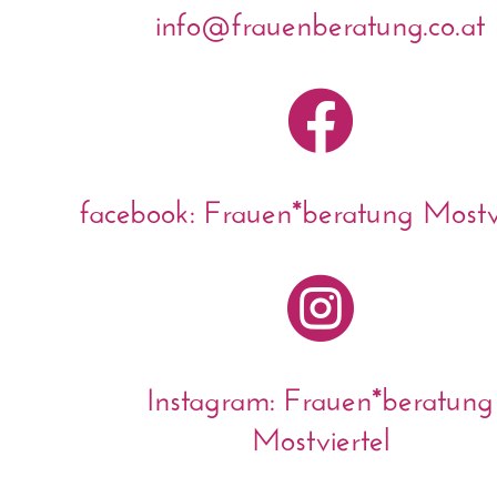
info@frauenberatung.co.at

facebook: Frauen*beratung Mostvi

Instagram: Frauen*beratung
Mostviertel