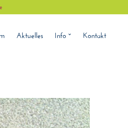
çe
am
Aktuelles
Info
Kontakt