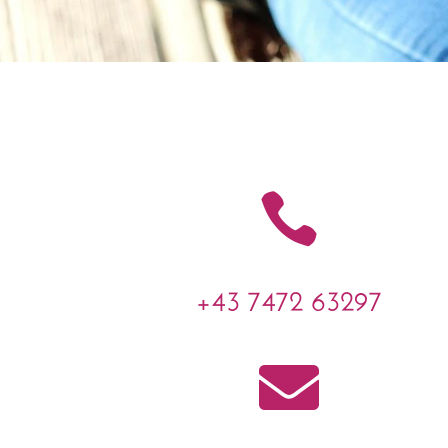

+43 7472 63297
