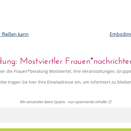
r fließen kann
Embodimen
ng: Mostviertler Frauen*nachrichten
 über die Frauen*beratung Mostviertel, ihre Veranstaltungen, Gru
itte tragen Sie hier Ihre Emailadresse ein, um informiert zu bleibe
Wir versenden keine Spams - nur spannende Inhalte 🙂