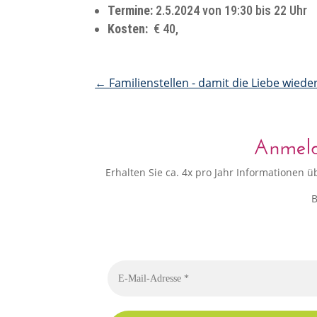
Termine:
2.5.2024 von 19:30 bis 22 Uhr
Kosten:
€ 40,
←
Familienstellen - damit die Liebe wiede
Anmeldu
Erhalten Sie ca. 4x pro Jahr Informationen
B
Bitte dieses Feld leer lassen