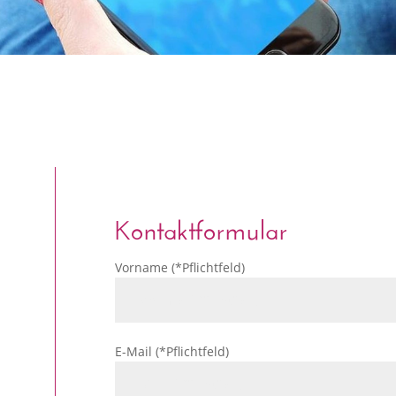
Kontaktformular
Vorname (*Pflichtfeld)
E-Mail (*Pflichtfeld)