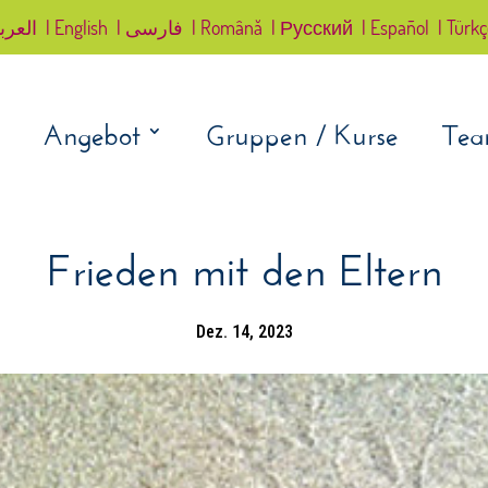
العرب
| English
| فارسی
| Română
| Русский
| Español
| Türk
Angebot
Gruppen / Kurse
Te
Frieden mit den Eltern
Dez. 14, 2023