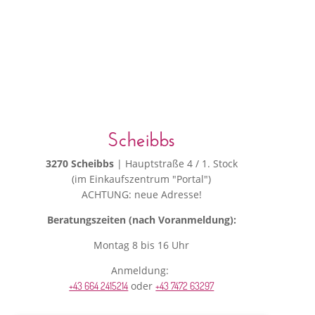
Scheibbs
3270 Scheibbs
| Hauptstraße 4 / 1. Stock
(im Einkaufszentrum "Portal")
ACHTUNG: neue Adresse!
Beratungszeiten (nach Voranmeldung):
Montag 8 bis 16 Uhr
Anmeldung:
oder
+43 664 2415214
+43 7472 63297