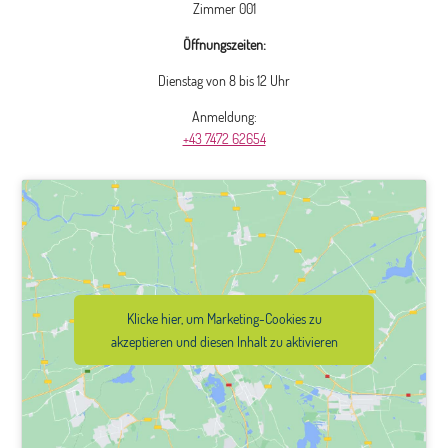
Zimmer 001
Öffnungszeiten:
Dienstag von 8 bis 12 Uhr
Anmeldung:
+43 7472 62654
Klicke hier, um Marketing-Cookies zu
akzeptieren und diesen Inhalt zu aktivieren