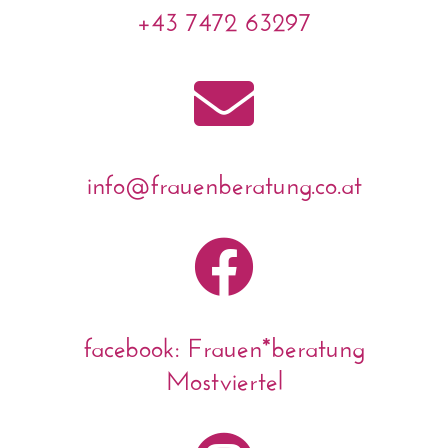
+43 7472 63297

info@frauenberatung.co.at

facebook: Frauen*beratung
Mostviertel