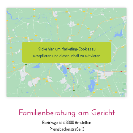
Klicke hier, um Marketing-Cookies zu
akzeptieren und diesen Inhalt zu aktivieren
Familienberatung am Gericht
Bezirksgericht 3300 Amstetten
Preinsbacherstraße 13