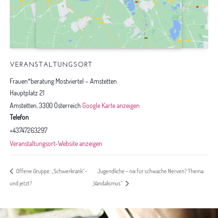
VERANSTALTUNGSORT
Frauen*beratung Mostviertel – Amstetten
Hauptplatz 21
Amstetten
,
3300
Österreich
Google Karte anzeigen
Telefon
+43747263297
Veranstaltungsort-Website anzeigen
Jugendliche – nix für schwache Nerven? Thema:
Offene Gruppe: „Schwerkrank“-
und jetzt?
„Vandalismus“