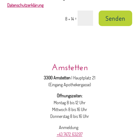
Datenschutzerklärung
Senden
=
8 + 14
Amstetten
3300 Amstetten
| Hauptplatz 21
(Eingang Apothekergasse)
Öffnungszeiten:
Montag 8 bis 12 Uhr
Mittwoch 8 bis 16 Uhr
Donnerstag 8 bis 16 Uhr
Anmeldung:
+43 7472 63297