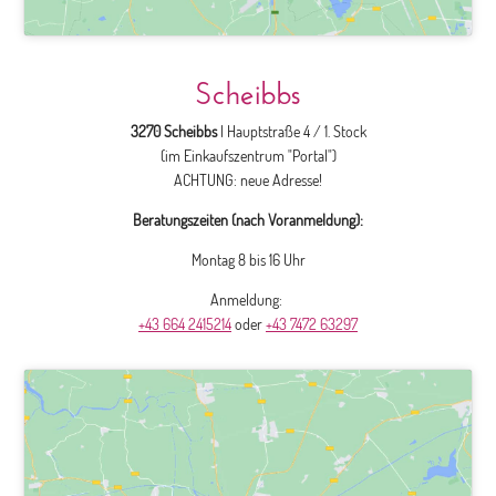
Scheibbs
3270 Scheibbs
| Hauptstraße 4 / 1. Stock
(im Einkaufszentrum "Portal")
ACHTUNG: neue Adresse!
Beratungszeiten (nach Voranmeldung):
Montag 8 bis 16 Uhr
Anmeldung:
+43 664 2415214
oder
+43 7472 63297