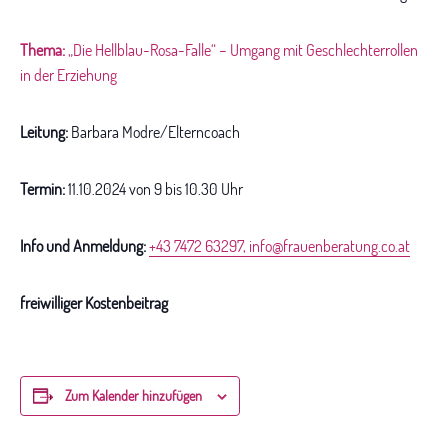
Thema:
„Die Hellblau-Rosa-Falle“ – Umgang mit Geschlechterrollen
in der Erziehung
Leitung:
Barbara Modre/Elterncoach
Termin:
11.10.2024 von 9 bis 10.30 Uhr
Info und Anmeldung:
+43 7472 63297
,
info@frauenberatung.co.at
freiwilliger Kostenbeitrag
Zum Kalender hinzufügen