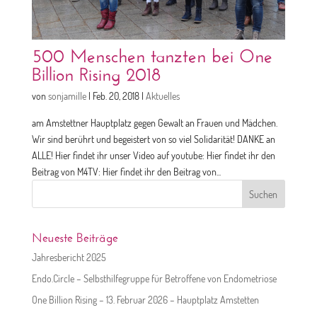
500 Menschen tanzten bei One
Billion Rising 2018
von
sonjamille
|
Feb. 20, 2018
|
Aktuelles
am Amstettner Hauptplatz gegen Gewalt an Frauen und Mädchen.
Wir sind berührt und begeistert von so viel Solidarität! DANKE an
ALLE! Hier findet ihr unser Video auf youtube: Hier findet ihr den
Beitrag von M4TV: Hier findet ihr den Beitrag von...
Suchen
nach:
Neueste Beiträge
Jahresbericht 2025
Endo.Circle – Selbsthilfegruppe für Betroffene von Endometriose
One Billion Rising – 13. Februar 2026 – Hauptplatz Amstetten