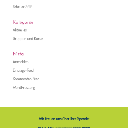
Februar 2015
Kategorien
Aktuelles
Gruppen und Kurse
Meta
Anmelden
Eintrags-Feed
Kommentar-Feed
WordPress.org
Wir freuen uns über Ihre Spende: