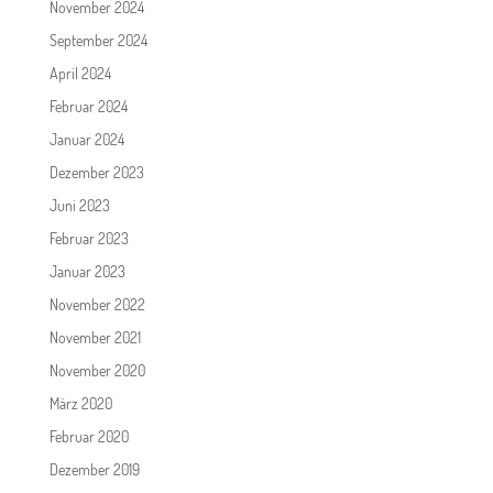
November 2024
September 2024
April 2024
Februar 2024
Januar 2024
Dezember 2023
Juni 2023
Februar 2023
Januar 2023
November 2022
November 2021
November 2020
März 2020
Februar 2020
Dezember 2019