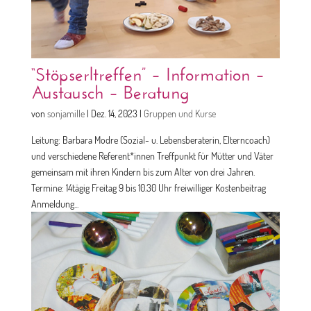
“Stöpserltreffen” – Information –
Austausch – Beratung
von
sonjamille
|
Dez. 14, 2023
|
Gruppen und Kurse
Leitung: Barbara Modre (Sozial- u. Lebensberaterin, Elterncoach)
und verschiedene Referent*innen Treffpunkt für Mütter und Väter
gemeinsam mit ihren Kindern bis zum Alter von drei Jahren.
Termine: 14tägig Freitag 9 bis 10.30 Uhr freiwilliger Kostenbeitrag
Anmeldung...