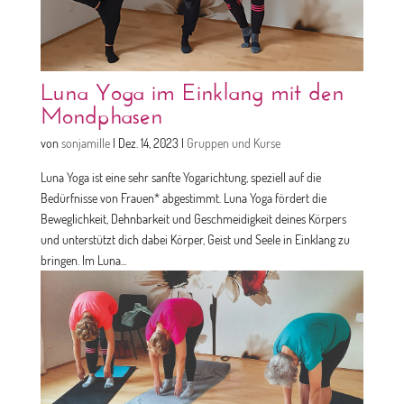
Luna Yoga im Einklang mit den
Mondphasen
von
sonjamille
|
Dez. 14, 2023
|
Gruppen und Kurse
Luna Yoga ist eine sehr sanfte Yogarichtung, speziell auf die
Bedürfnisse von Frauen* abgestimmt. Luna Yoga fördert die
Beweglichkeit, Dehnbarkeit und Geschmeidigkeit deines Körpers
und unterstützt dich dabei Körper, Geist und Seele in Einklang zu
bringen. Im Luna...