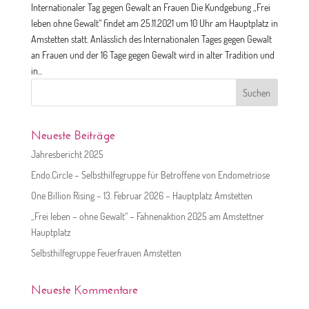
Internationaler Tag gegen Gewalt an Frauen Die Kundgebung „Frei
leben ohne Gewalt“ findet am 25.11.2021 um 10 Uhr am Hauptplatz in
Amstetten statt. Anlässlich des Internationalen Tages gegen Gewalt
an Frauen und der 16 Tage gegen Gewalt wird in alter Tradition und
in...
Suchen
nach:
Neueste Beiträge
Jahresbericht 2025
Endo.Circle – Selbsthilfegruppe für Betroffene von Endometriose
One Billion Rising – 13. Februar 2026 – Hauptplatz Amstetten
„Frei leben – ohne Gewalt“ – Fahnenaktion 2025 am Amstettner
Hauptplatz
Selbsthilfegruppe Feuerfrauen Amstetten
Neueste Kommentare