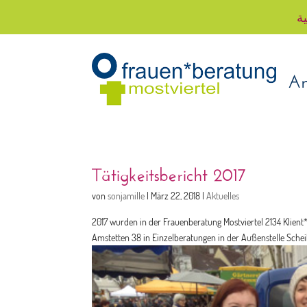
ية
An
Tätigkeitsbericht 2017
von
sonjamille
|
März 22, 2018
|
Aktuelles
2017 wurden in der Frauenberatung Mostviertel 2134 Klient
Amstetten 38 in Einzelberatungen in der Außenstelle Scheib