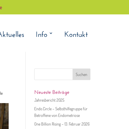
çe
Aktuelles
Info
Kontakt
Suchen
nach:
Neueste Beiträge
le
Jahresbericht 2025
Endo.Circle – Selbsthilfegruppe für
Betroffene von Endometriose
One Billion Rising – 13. Februar 2026