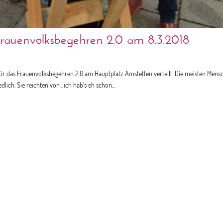
 Frauenvolksbegehren 2.0 am 8.3.2018
für das Frauenvolksbegehren 2.0 am Hauptplatz Amstetten verteilt. Die meisten Mens
lich. Sie reichten von „ich hab’s eh schon...