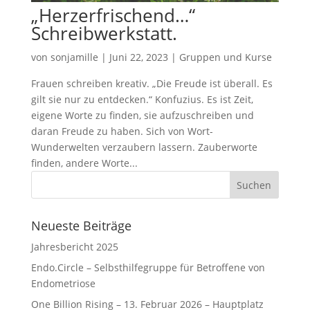
„Herzerfrischend…“
Schreibwerkstatt.
von
sonjamille
|
Juni 22, 2023
|
Gruppen und Kurse
Frauen schreiben kreativ. „Die Freude ist überall. Es
gilt sie nur zu entdecken.“ Konfuzius. Es ist Zeit,
eigene Worte zu finden, sie aufzuschreiben und
daran Freude zu haben. Sich von Wort-
Wunderwelten verzaubern lassern. Zauberworte
finden, andere Worte...
Suchen
nach:
Neueste Beiträge
Jahresbericht 2025
Endo.Circle – Selbsthilfegruppe für Betroffene von
Endometriose
One Billion Rising – 13. Februar 2026 – Hauptplatz