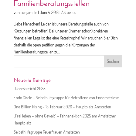
Familienberatungsstellen
von
sonjamille
|
Juni 4, 2018
|
Aktuelles
Liebe Menschen! Leider ist unsere Beratungsstelle auch von
Kürzungen betroffen! Bei unserer (immer schon) prekären
finanziellen Lage ist das eine Katastrophe! Wir ersuchen Sie/Dich
deshalb die open petition gegen die Kürzungen der
Familienberatungsstellen zu...
Suchen
nach:
Neueste Beiträge
Jahresbericht 2025
Endo.Circle – Selbsthilfegruppe für Betroffene von Endometriose
One Billion Rising – 13. Februar 2026 – Hauptplatz Amstetten
„Frei leben – ohne Gewalt“ – Fahnenaktion 2025 am Amstettner
Hauptplatz
Selbsthilfegruppe Feuerfrauen Amstetten