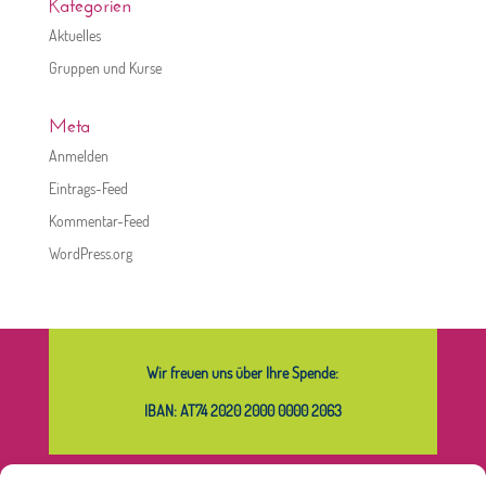
Kategorien
Aktuelles
Gruppen und Kurse
Meta
Anmelden
Eintrags-Feed
Kommentar-Feed
WordPress.org
Wir freuen uns über Ihre Spende:
IBAN: AT74 2020 2000 0000 2063