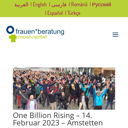
العربية
| English
| فارسی
| Română
| Русский
| Español
| Türkçe
One Billion Rising – 14.
Februar 2023 – Amstetten