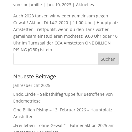
von
sonjamille
|
Jan. 10, 2023
|
Aktuelles
Auch 2023 tanzen wir wieder gemeinsam gegen
Gewalt! Aktion: Di 14.2.2020 | 11.00 Uhr | Hauptplatz
Amstetten Treffpunkt, wenn du den Tanz vorher
gemeinsam einstudieren möchtest: 9.00 Uhr oder 10
Uhr im Turnsaal der CCA Amstetten ONE BILLION
RISING (OBR) ist ein...
Suchen
nach:
Neueste Beiträge
Jahresbericht 2025
Endo.Circle – Selbsthilfegruppe für Betroffene von
Endometriose
One Billion Rising – 13. Februar 2026 – Hauptplatz
Amstetten
„Frei leben – ohne Gewalt“ – Fahnenaktion 2025 am