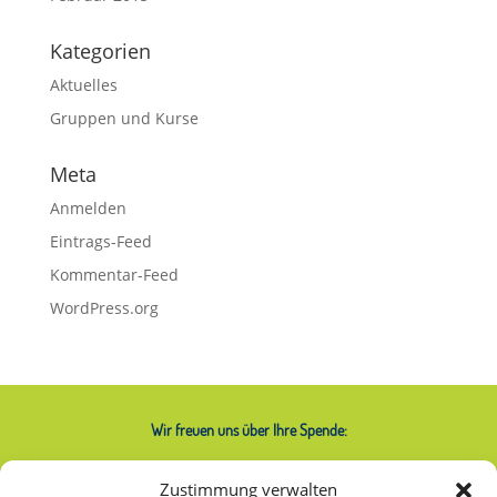
Kategorien
Aktuelles
Gruppen und Kurse
Meta
Anmelden
Eintrags-Feed
Kommentar-Feed
WordPress.org
Wir freuen uns über Ihre Spende:
IBAN: AT74 2020 2000 0000 2063
Zustimmung verwalten