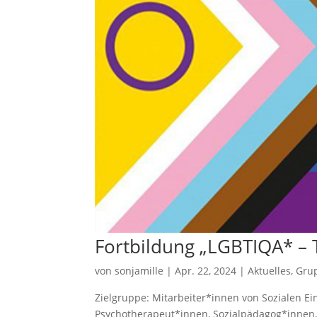
Fortbildung „LGBTIQA* – 
von
sonjamille
|
Apr. 22, 2024
|
Aktuelles
,
Gru
Zielgruppe: Mitarbeiter*innen von Sozialen Ei
Psychotherapeut*innen, Sozialpädagog*innen, 