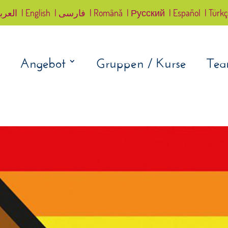
العرب
| English
| فارسی
| Română
| Русский
| Español
| Türk
Angebot
Gruppen / Kurse
Te