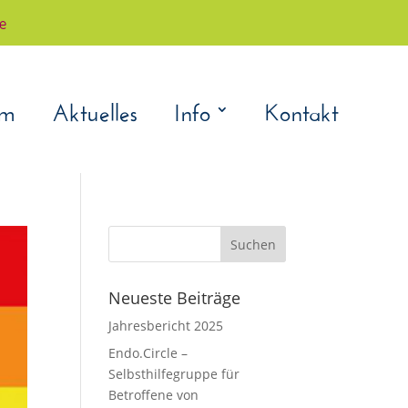
çe
am
Aktuelles
Info
Kontakt
Suchen
nach:
Neueste Beiträge
Jahresbericht 2025
Endo.Circle –
Selbsthilfegruppe für
Betroffene von