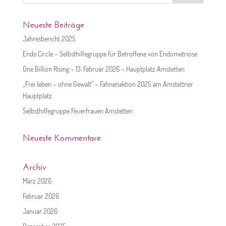
nach:
Neueste Beiträge
Jahresbericht 2025
Endo.Circle – Selbsthilfegruppe für Betroffene von Endometriose
One Billion Rising – 13. Februar 2026 – Hauptplatz Amstetten
„Frei leben – ohne Gewalt“ – Fahnenaktion 2025 am Amstettner
Hauptplatz
Selbsthilfegruppe Feuerfrauen Amstetten
Neueste Kommentare
Archiv
März 2026
Februar 2026
Januar 2026