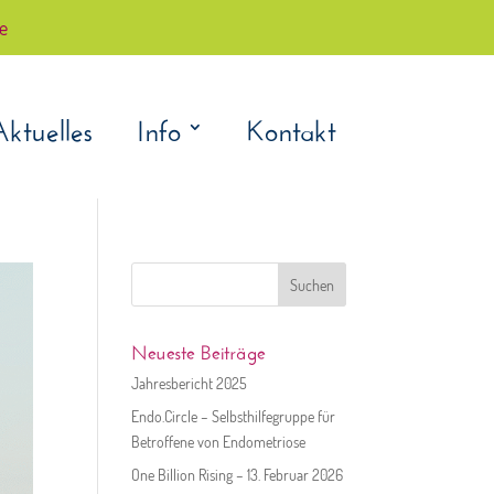
çe
Aktuelles
Info
Kontakt
Suchen
nach:
Neueste Beiträge
Jahresbericht 2025
Endo.Circle – Selbsthilfegruppe für
Betroffene von Endometriose
One Billion Rising – 13. Februar 2026