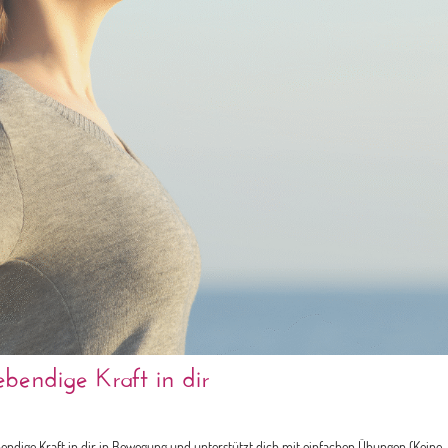
bendige Kraft in dir
bendige Kraft in dir in Bewegung und unterstützt dich mit einfachen Übungen (Keine