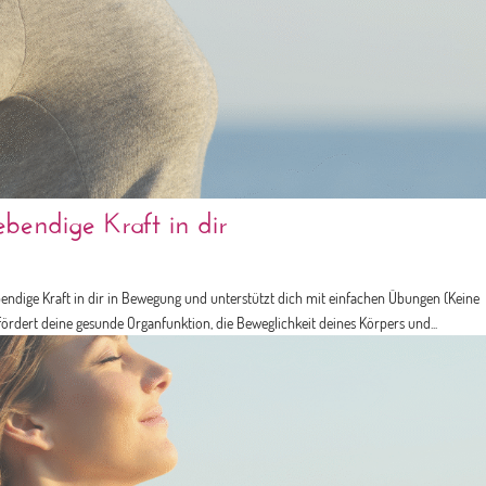
bendige Kraft in dir
bendige Kraft in dir in Bewegung und unterstützt dich mit einfachen Übungen (Keine
rdert deine gesunde Organfunktion, die Beweglichkeit deines Körpers und...