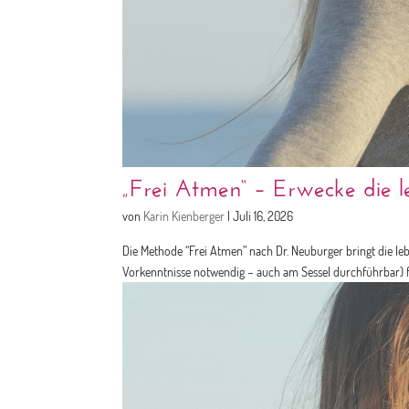
„Frei Atmen“ – Erwecke die le
von
Karin Kienberger
|
Juli 16, 2026
Die Methode “Frei Atmen” nach Dr. Neuburger bringt die le
Vorkenntnisse notwendig – auch am Sessel durchführbar) fö