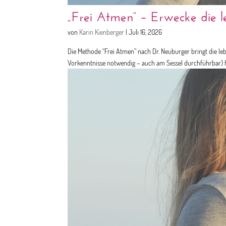
„Frei Atmen“ – Erwecke die le
von
Karin Kienberger
|
Juli 16, 2026
Die Methode “Frei Atmen” nach Dr. Neuburger bringt die le
Vorkenntnisse notwendig – auch am Sessel durchführbar) fö