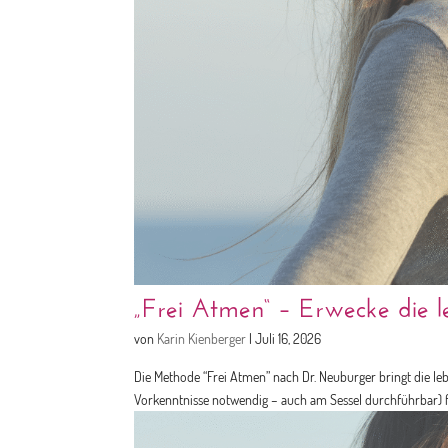
„Frei Atmen“ – Erwecke die le
von
Karin Kienberger
|
Juli 16, 2026
Die Methode “Frei Atmen” nach Dr. Neuburger bringt die le
Vorkenntnisse notwendig – auch am Sessel durchführbar) fö