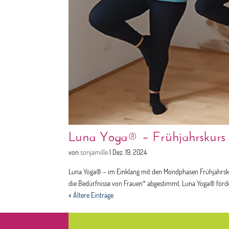
Luna Yoga® – Frühjahrskurs
von
sonjamille
|
Dez. 19, 2024
Luna Yoga® – im Einklang mit den Mondphasen Frühjahrskur
die Bedürfnisse von Frauen* abgestimmt. Luna Yoga® förder
« Ältere Einträge