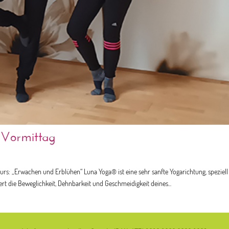
 Vormittag
s: „Erwachen und Erblühen“ Luna Yoga® ist eine sehr sanfte Yogarichtung, speziell
t die Beweglichkeit, Dehnbarkeit und Geschmeidigkeit deines...