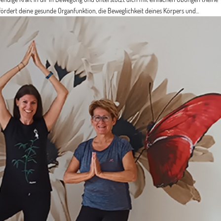
rdert deine gesunde Organfunktion, die Beweglichkeit deines Körpers und...