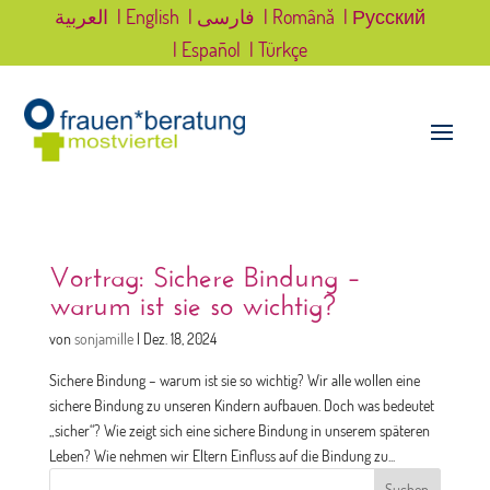
العربية
| English
| فارسی
| Română
| Русский
| Español
| Türkçe
Vortrag: Sichere Bindung –
warum ist sie so wichtig?
von
sonjamille
|
Dez. 18, 2024
Sichere Bindung – warum ist sie so wichtig? Wir alle wollen eine
sichere Bindung zu unseren Kindern aufbauen. Doch was bedeutet
„sicher“? Wie zeigt sich eine sichere Bindung in unserem späteren
Leben? Wie nehmen wir Eltern Einfluss auf die Bindung zu...
Suchen