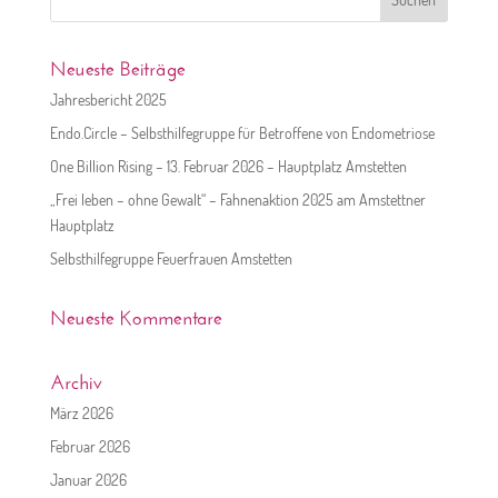
nach:
Neueste Beiträge
Jahresbericht 2025
Endo.Circle – Selbsthilfegruppe für Betroffene von Endometriose
One Billion Rising – 13. Februar 2026 – Hauptplatz Amstetten
„Frei leben – ohne Gewalt“ – Fahnenaktion 2025 am Amstettner
Hauptplatz
Selbsthilfegruppe Feuerfrauen Amstetten
Neueste Kommentare
Archiv
März 2026
Februar 2026
Januar 2026