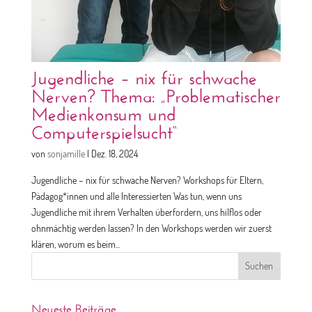
Jugendliche – nix für schwache
Nerven? Thema: „Problematischer
Medienkonsum und
Computerspielsucht“
von
sonjamille
|
Dez. 18, 2024
Jugendliche – nix für schwache Nerven? Workshops für Eltern,
Pädagog*innen und alle Interessierten Was tun, wenn uns
Jugendliche mit ihrem Verhalten überfordern, uns hilflos oder
ohnmächtig werden lassen? In den Workshops werden wir zuerst
klären, worum es beim...
Suchen
nach:
Neueste Beiträge