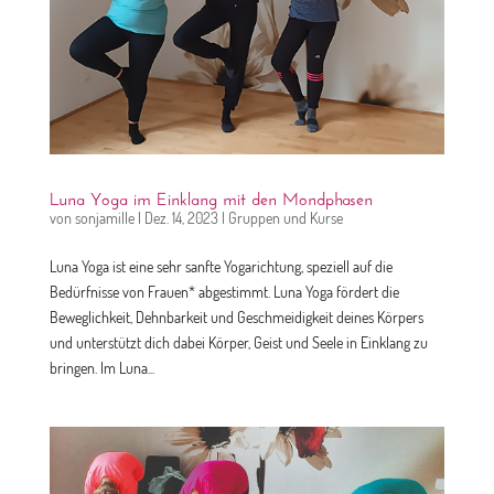
Luna Yoga im Einklang mit den Mondphasen
von
sonjamille
|
Dez. 14, 2023
|
Gruppen und Kurse
Luna Yoga ist eine sehr sanfte Yogarichtung, speziell auf die
Bedürfnisse von Frauen* abgestimmt. Luna Yoga fördert die
Beweglichkeit, Dehnbarkeit und Geschmeidigkeit deines Körpers
und unterstützt dich dabei Körper, Geist und Seele in Einklang zu
bringen. Im Luna...