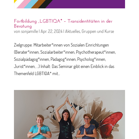
Fortbildung „LGBTIQA* – Transidentitäten in der
Beratung
von
sonjamille
|
Apr. 22, 2024
|
Aktuelles
,
Gruppen und Kurse
Zielgruppe: Mitarbeiter*innen von Sozialen Einrichtungen
(Berater*innen, Sozialarbeiter*innen, Psychotherapeut*innen,
Sozialpädagog*innen, Pädagog*innen, Psycholog*innen,
Jurist*innen, …) Inhalt: Das Seminar gibt einen Einblick in das
Themenfeld LGBTIQA* mit...