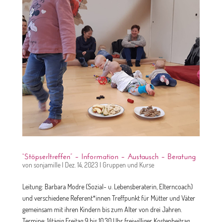
“Stöpserltreffen” – Information – Austausch – Beratung
von
sonjamille
|
Dez. 14, 2023
|
Gruppen und Kurse
Leitung: Barbara Modre (Sozial- u. Lebensberaterin, Elterncoach)
und verschiedene Referent*innen Treffpunkt für Mütter und Väter
gemeinsam mit ihren Kindern bis zum Alter von drei Jahren.
Termine: 14tägig Freitag 9 bis 10.30 Uhr freiwilliger Kostenbeitrag