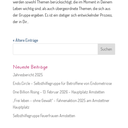
werden sowohl Themen berücksichtigt, die im Moment in Deinem
Leben wichtig sind, als auch übergeordnete Themen, die sich aus
der Gruppe ergeben. Es ist ein stetiger sich entwickelnder Prozess,
der in Dir...
« Ältere Einträge
Suchen
nach:
Neueste Beiträge
Jahresbericht 2025
Endo.Circle – Selbsthilfegruppe für Betroffene von Endometriose
One Billion Rising – 13. Februar 2026 – Hauptplatz Amstetten
„Frei leben – ohne Gewalt“ – Fahnenaktion 2025 am Amstettner
Hauptplatz
Selbsthilfegruppe Feuerfrauen Amstetten